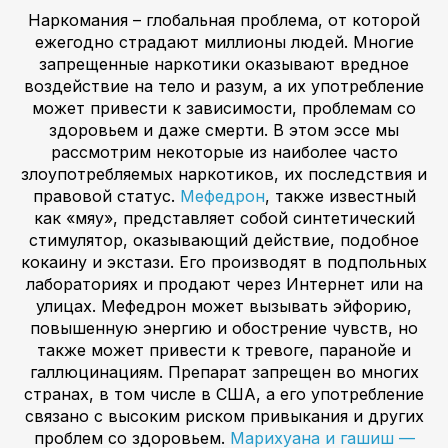
Наркомания – глобальная проблема, от которой
ежегодно страдают миллионы людей. Многие
запрещенные наркотики оказывают вредное
воздействие на тело и разум, а их употребление
может привести к зависимости, проблемам со
здоровьем и даже смерти. В этом эссе мы
рассмотрим некоторые из наиболее часто
злоупотребляемых наркотиков, их последствия и
правовой статус.
Мефедрон
, также известный
как «мяу», представляет собой синтетический
стимулятор, оказывающий действие, подобное
кокаину и экстази. Его производят в подпольных
лабораториях и продают через Интернет или на
улицах. Мефедрон может вызывать эйфорию,
повышенную энергию и обострение чувств, но
также может привести к тревоге, паранойе и
галлюцинациям. Препарат запрещен во многих
странах, в том числе в США, а его употребление
связано с высоким риском привыкания и других
проблем со здоровьем.
Марихуана и гашиш —