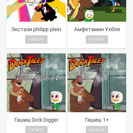
Экстази philipp plein
Амфетамин Ухбля
КУПИТЬ
КУПИТЬ
Гашиш Dick Digger
Гашиш 1+
КУПИТЬ
КУПИТЬ