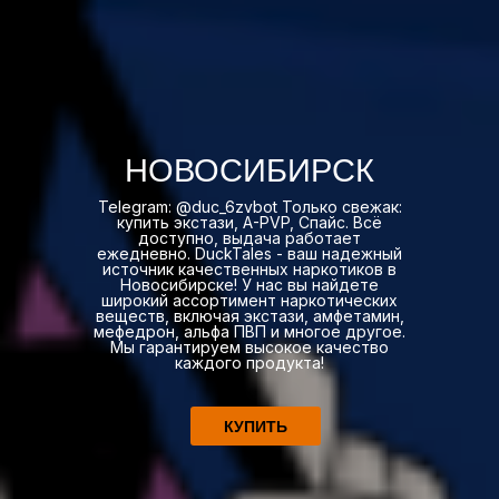
НОВОСИБИРСК
Telegram: @duc_6zvbot Только свежак:
купить экстази, A-PVP, Спайс. Всё
доступно, выдача работает
ежедневно. DuckTales - ваш надежный
источник качественных наркотиков в
Новосибирске! У нас вы найдете
широкий ассортимент наркотических
веществ, включая экстази, амфетамин,
мефедрон, альфа ПВП и многое другое.
Мы гарантируем высокое качество
каждого продукта!
КУПИТЬ