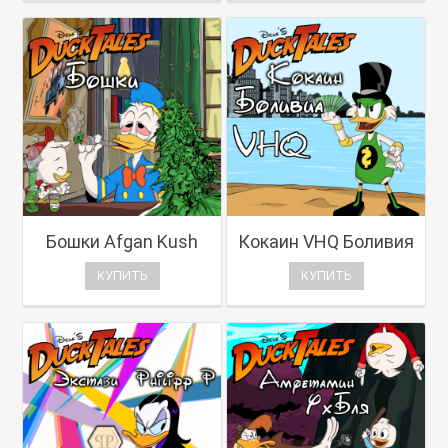
Бошки Afgan Kush
Кокаин VHQ Боливия
КУПИТЬ
КУПИТЬ