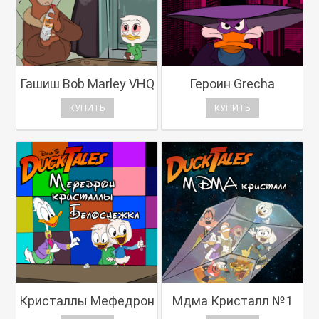
Гашиш Bob Marley VHQ
Героин Grecha
КУПИТЬ
КУПИТЬ
Кристаллы Мефедрон
Мдма Кристалл №1