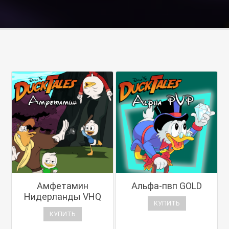
Амфетамин
Альфа-пвп GOLD
Нидерланды VHQ
КУПИТЬ
КУПИТЬ